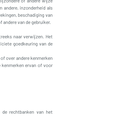
bijzondere of andere wijze
n andere, inzonderheid als
brekingen, beschadiging van
andere van de gebruiker.
treeks naar verwijzen. Het
liciete goedkeuring van de
d of over andere kenmerken
e kenmerken ervan of voor
l de rechtbanken van het