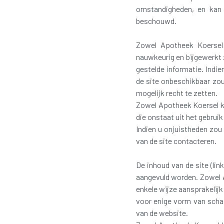
omstandigheden, en kan d
beschouwd.
Zowel Apotheek Koersel l
nauwkeurig en bijgewerkt 
gestelde informatie. Indi
de site onbeschikbaar zou
mogelijk recht te zetten.
Zowel Apotheek Koersel k
die onstaat uit het gebruik
Indien u onjuistheden zou 
van de site contacteren.
De inhoud van de site (lin
aangevuld worden. Zowel 
enkele wijze aansprakelijk
voor enige vorm van schad
van de website.