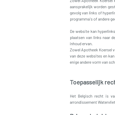
Zowel Apotheek Koersel ka
aansprakelijk worden gest
gevolg van links of hyperl
programma's of andere ge
De website kan hyperlinks
plaatsen van links naar d
inhoud ervan.
Zowel Apotheek Koersel ve
van deze websites en kan
enige andere vorm van sch
Toepasselijk re
Het Belgisch recht is va
arrondissement Watervlie