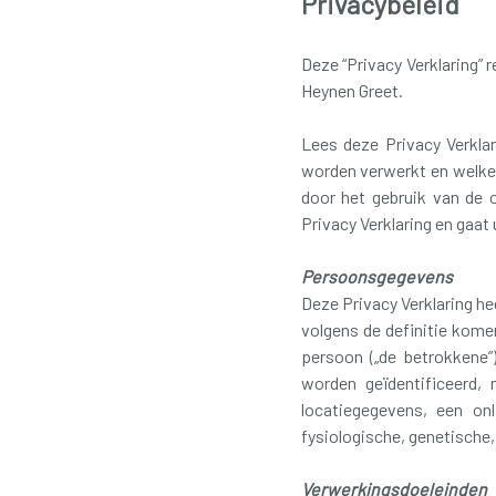
Privacybeleid
Deze “Privacy Verklaring”
Heynen Greet.
Lees deze Privacy Verkla
worden verwerkt en welke
door het gebruik van de 
Privacy Verklaring en gaat
Persoonsgegevens
Deze Privacy Verklaring h
volgens de definitie komen
persoon („de betrokkene”)
worden geïdentificeerd,
locatiegegevens, een on
fysiologische, genetische,
Verwerkingsdoeleinden