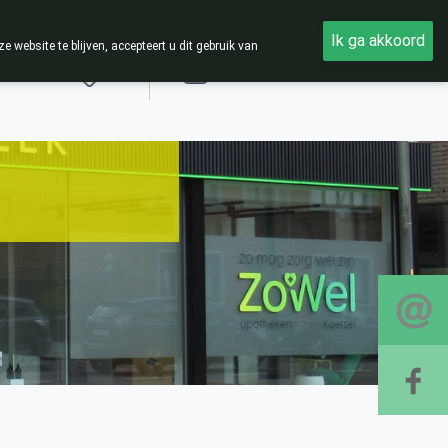
Ik ga akkoord
ebsite te blijven, accepteert u dit gebruik van
Aanmelden