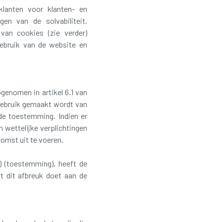
lanten voor klanten- en
gen van de solvabiliteit,
van cookies (zie verder)
ebruik van de website en
enomen in artikel 6.1 van
 gebruik gemaakt wordt van
de toestemming. Indien er
 wettelijke verplichtingen
omst uit te voeren.
) (toestemming), heeft de
t dit afbreuk doet aan de