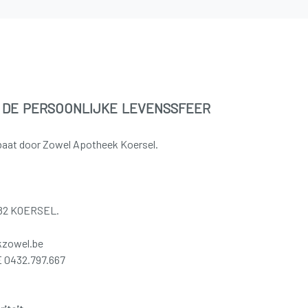
 de persoonlijke levenssfeer
baat door Zowel Apotheek Koersel.
3582 KOERSEL.
kzowel.be
 0432.797.667