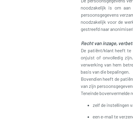
De persoonsgegevens verw
noodzakelijk is om aan 
persoonsgegevens verzamel
noodzakelijk voor de wer
gestreefd naar anonimiser
Recht van inzage, verbe
De patiënt/klant heeft te
onjuist of onvolledig zi
verwerking van hem betref
basis van die bepalingen.
Bovendien heeft de patiën
van zijn persoonsgegeven
Teneinde bovenvermelde re
zelf de instellingen 
een e-mail te verzen