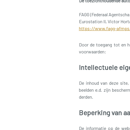
De toezichthoudende autor
FAGG (Federaal Agentscha
Eurostation II, Victor Hor
https://www.fagg-afmps
Door de toegang tot en h
voorwaarden:
Intellectuele e
De inhoud van deze site, 
beelden e.d. zijn besche
derden.
Beperking van a
De informatie op de webs