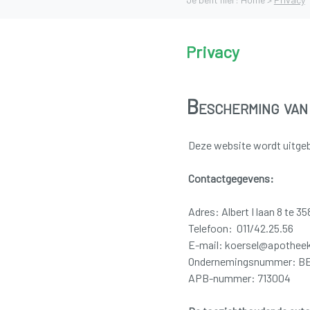
Privacy
Bescherming van
Deze website wordt uitge
Contactgegevens:
Adres: Albert I laan 8 te 
Telefoon: 011/42.25.56
E-mail: koersel@apothee
Ondernemingsnummer: BE
APB-nummer: 713004