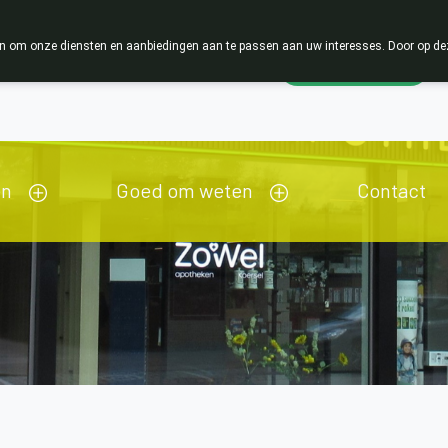
 om onze diensten en aanbiedingen aan te passen aan uw interesses. Door op deze w
Wachtdienst
Vandaag
gesloten
en
Goed om weten
Contact