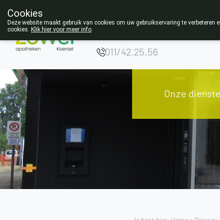
Cookies
Opgelet:
Deze website maakt gebruik van cookies om uw gebruikservaring te verbeteren en
cookies.
Klik hier voor meer info
.
NIEUW ADRES!
011/42.25.56
Onze dienst
Je bent hier: Home >
Privacy