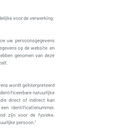
elijke voor de verwerking:
r hoe uw persoonsgegevens
gegevens op de website en
e hebben genomen van deze
elf.
vens wordt geïnterpreteerd
dentificeerbare natuurlijke
die direct of indirect kan
een identificatienummer,
nd zijn voor de fysieke,
uurlijke persoon.”