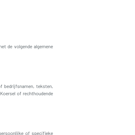
 met de volgende algemene
of bedrijfsnamen, teksten,
 Koersel of rechthoudende
ersoonlijke of specifieke