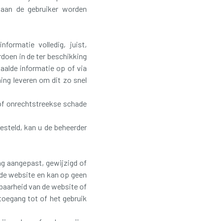
s aan de gebruiker worden
formatie volledig, juist,
doen in de ter beschikking
aalde informatie op of via
ing leveren om dit zo snel
of onrechtstreekse schade
gesteld, kan u de beheerder
ing aangepast, gewijzigd of
de website en kan op geen
kbaarheid van de website of
toegang tot of het gebruik