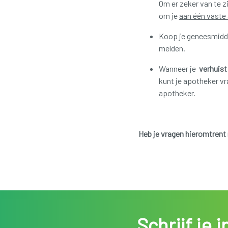
Om er zeker van te zi
om je
aan één vaste
Koop je geneesmidde
melden.
Wanneer je
verhuist
kunt je apotheker vr
apotheker.
Heb je vragen hieromtren
Schrijf je 