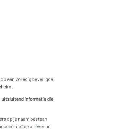
p een volledig beveiligde
eheim
.
s
uitsluitend informatie die
ers
op je naam bestaan
houden met de aflevering