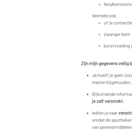
fenylketonurie
Vermeld ook
of je contactl
zwanger bent
borstvoeding 
Zijn mijn gegevens veilig 
Je hoeft je geen zo
manier bijgehouden
Bijkomende informati
je zelf verstrekt
.
Indien je naar
versch
omdat de apothekers
van geneesmiddelen 