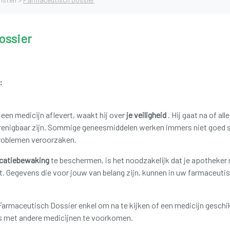
ossier
:
 een medicijn aflevert, waakt hij over
je veiligheid
.
Hij gaat na of al
renigbaar zijn.
Sommige geneesmiddelen werken immers niet goed 
roblemen veroorzaken.
catiebewaking
te beschermen, is het noodzakelijk dat je apotheker 
t.
Gegevens die voor jouw van belang zijn, kunnen in uw farmaceuti
Farmaceutisch Dossier enkel om na te kijken of een medicijn geschik
es met andere medicijnen te voorkomen.