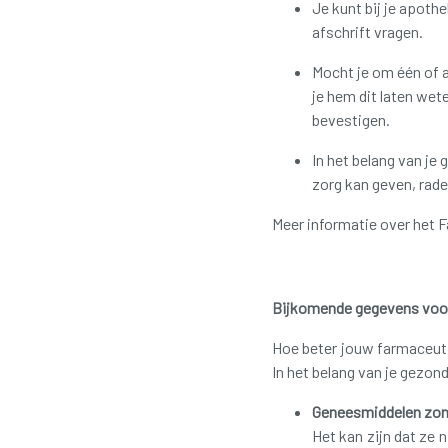
Je kunt bij je apothe
afschrift vragen.
Mocht je om één of a
je hem dit laten wet
bevestigen.
In het belang van je
zorg kan geven, rade
Meer informatie over het 
Bijkomende gegevens voor 
Hoe beter jouw farmaceuti
In het belang van je gezo
Geneesmiddelen zond
Het kan zijn dat ze