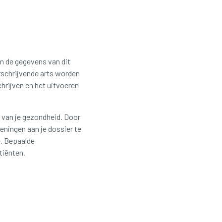
 de gegevens van dit
rschrijvende arts worden
rijven en het uitvoeren
 van je gezondheid.
Door
eningen aan je dossier te
e.
Bepaalde
tiënten.