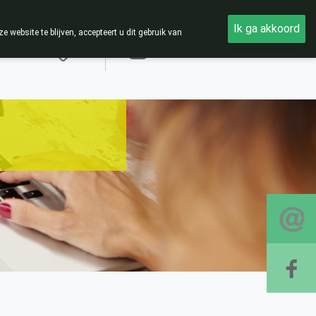
Ik ga akkoord
ebsite te blijven, accepteert u dit gebruik van
Aanmelden