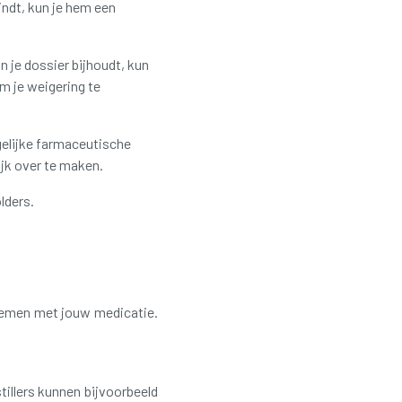
indt, kun je hem een
 je dossier bijhoudt, kun
om je weigering te
gelijke farmaceutische
ijk over te maken.
lders.
blemen met jouw medicatie.
illers kunnen bijvoorbeeld