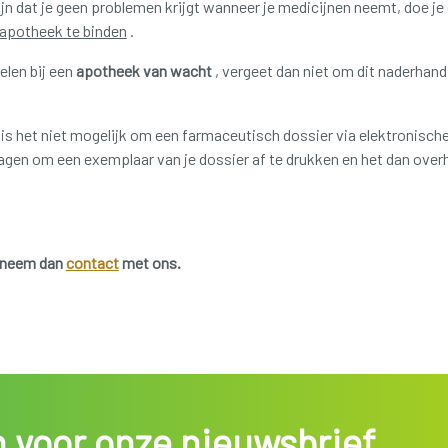
jn dat je geen problemen krijgt wanneer je medicijnen neemt, doe je e
 apotheek te binden
.
len bij een
apotheek van wacht
, vergeet dan niet om dit naderhand
is het niet mogelijk om een farmaceutisch dossier via elektronisch
agen om een exemplaar van je dossier af te drukken en het dan over
t neem dan
contact
met ons.
in voor onze nieuwsbrief