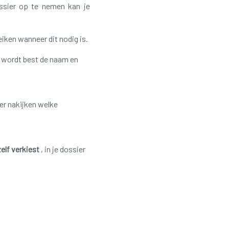
ossier op te nemen kan je
iken wanneer dit nodig is.
, wordt best de naam en
er nakijken welke
zelf verkiest
, in je dossier