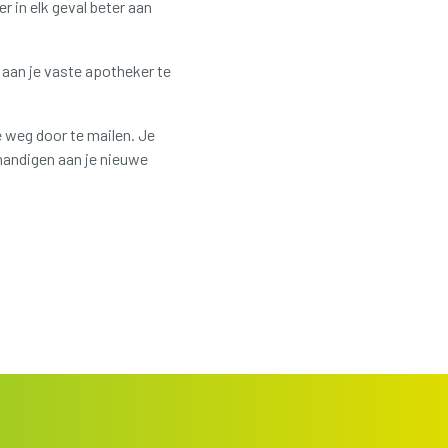
r in elk geval beter aan
 aan je vaste apotheker te
e weg door te mailen.
Je
handigen aan je nieuwe