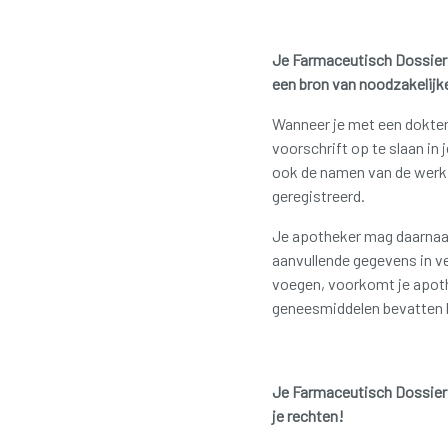
Je Farmaceutisch Dossier
een bron van noodzakelijk
Wanneer je met een dokters
voorschrift op te slaan in
ook de namen van de werk
geregistreerd.
Je apotheker mag daarnaa
aanvullende gegevens in ve
voegen, voorkomt je apothe
geneesmiddelen bevatten bi
Je Farmaceutisch Dossier
je rechten!