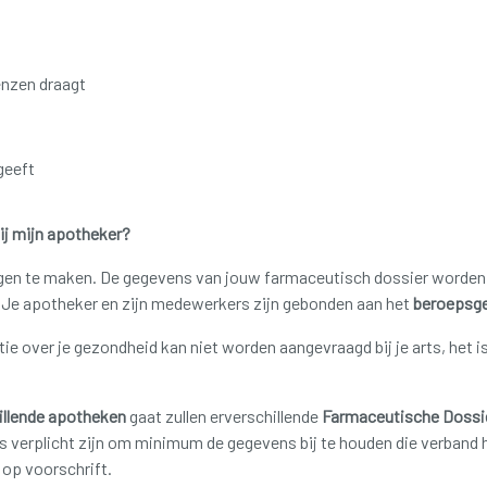
enzen draagt
geeft
bij mijn apotheker?
rgen te maken.
De gegevens van jouw farmaceutisch dossier worden o
.
Je apotheker en zijn medewerkers zijn gebonden aan het
beroepsg
e over je gezondheid kan niet worden aangevraagd bij je arts, het i
illende apotheken
gaat zullen erverschillende
Farmaceutische Dossi
 verplicht zijn om minimum de gegevens bij te houden die verband 
op voorschrift.