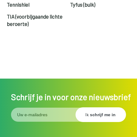
Tennishiel
Tyfus (buik)
TIA (voorbijgaande lichte
beroerte)
Schrijf je in voor onze nieuwsbrief