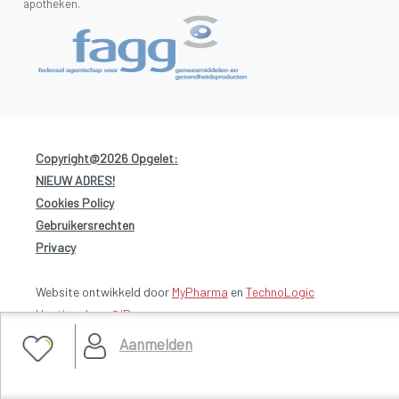
apotheken.
Copyright@2026 Opgelet:
NIEUW ADRES!
-
Cookies Policy
-
Gebruikersrechten
-
Privacy
Website ontwikkeld door
MyPharma
en
TechnoLogic
Hosting door @iPower
Aanmelden