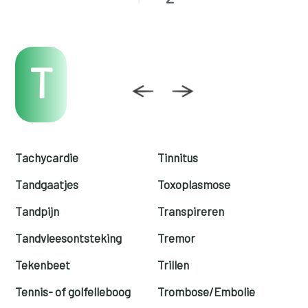
T
Tachycardie
Tinnitus
Tandgaatjes
Toxoplasmose
Tandpijn
Transpireren
Tandvleesontsteking
Tremor
Tekenbeet
Trillen
Tennis- of golfelleboog
Trombose/Embolie