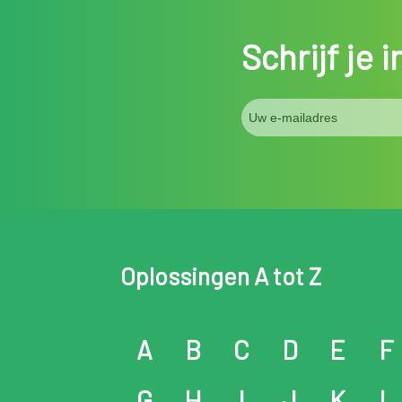
Schrijf je 
Oplossingen A tot Z
A
B
C
D
E
F
G
H
I
J
K
L