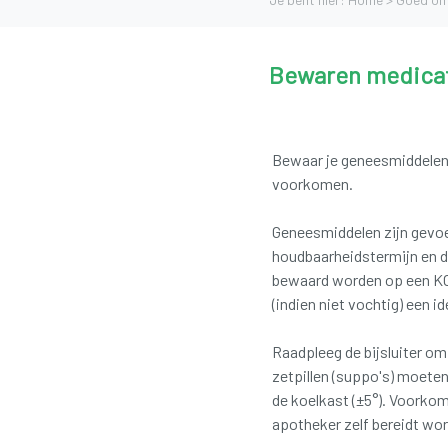
Bewaren medica
Bewaar je geneesmiddele
voorkomen.
Geneesmiddelen zijn gevoe
houdbaarheidstermijn en 
bewaard worden op een KO
(indien niet vochtig) een 
Raadpleeg de bijsluiter o
zetpillen (suppo's) moeten
de koelkast (±5°). Voorkom
apotheker zelf bereidt wor