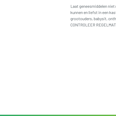
Laat geneesmiddelen niet 
kunnen en liefst in een ka
grootouders, babysit, ont
CONTROLEER REGELMATIG D