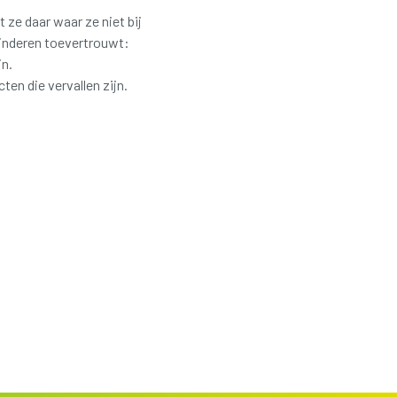
e daar waar ze niet bij
kinderen toevertrouwt:
jn.
 die vervallen zijn.