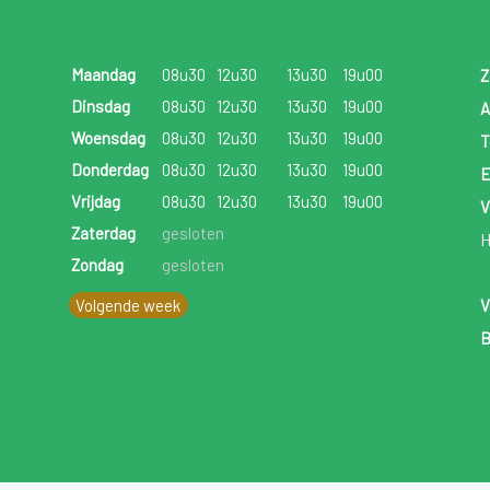
Maandag
08u30
12u30
13u30
19u00
Z
Dinsdag
08u30
12u30
13u30
19u00
A
Woensdag
08u30
12u30
13u30
19u00
T
Donderdag
08u30
12u30
13u30
19u00
E
Vrijdag
08u30
12u30
13u30
19u00
V
Zaterdag
gesloten
H
Zondag
gesloten
Volgende week
V
B