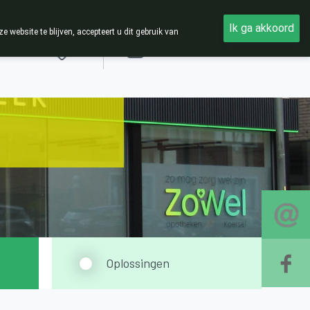
Ik ga akkoord
ebsite te blijven, accepteert u dit gebruik van
Aanmelden
Oplossingen