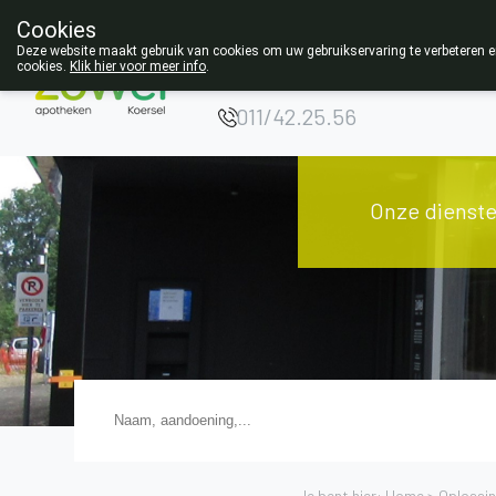
Cookies
Opgelet:
Deze website maakt gebruik van cookies om uw gebruikservaring te verbeteren en
cookies.
Klik hier voor meer info
.
NIEUW ADRES!
011/42.25.56
Onze dienst
Je bent hier: Home >
Oplossi