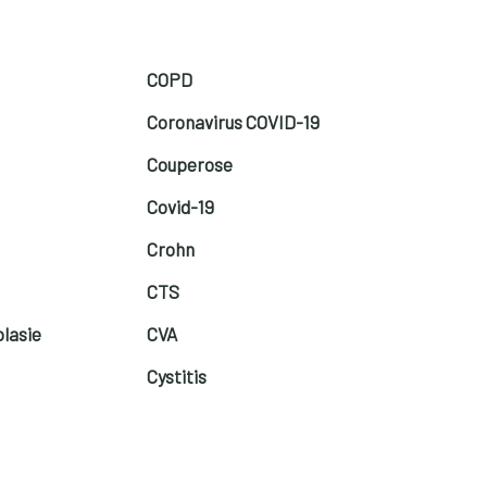
COPD
Coronavirus COVID-19
Couperose
Covid-19
Crohn
CTS
plasie
CVA
Cystitis