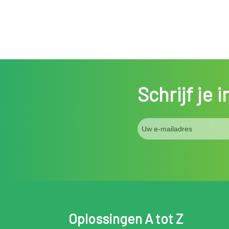
Schrijf je 
Oplossingen A tot Z