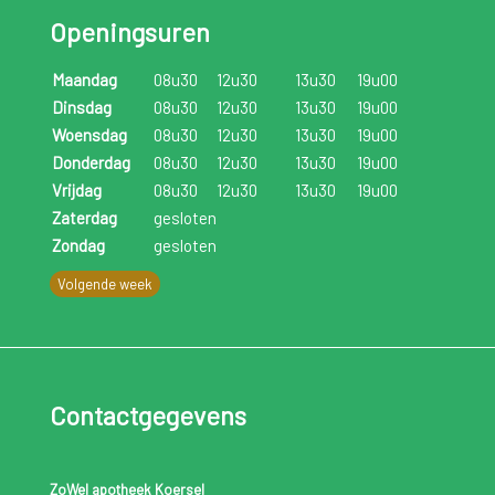
Openingsuren
Maandag
08u30
12u30
13u30
19u00
Dinsdag
08u30
12u30
13u30
19u00
Woensdag
08u30
12u30
13u30
19u00
Donderdag
08u30
12u30
13u30
19u00
Vrijdag
08u30
12u30
13u30
19u00
Zaterdag
gesloten
Zondag
gesloten
Volgende week
Contactgegevens
ZoWel apotheek Koersel