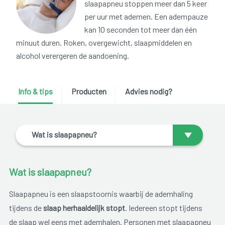
slaapapneu stoppen meer dan 5 keer
per uur met ademen. Een adempauze
kan 10 seconden tot meer dan één
minuut duren. Roken, overgewicht, slaapmiddelen en
alcohol verergeren de aandoening.
Info & tips
Producten
Advies nodig?
Wat is slaapapneu?
Wat is slaapapneu?
Slaapapneu is een slaapstoornis waarbij de ademhaling
tijdens de
slaap herhaaldelijk stopt
. Iedereen stopt tijdens
de slaap wel eens met ademhalen. Personen met slaapapneu