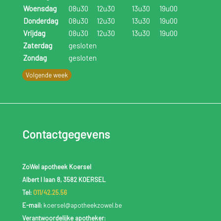
Woensdag
08u30
12u30
13u30
19u00
Donderdag
08u30
12u30
13u30
19u00
Vrijdag
08u30
12u30
13u30
19u00
Zaterdag
gesloten
Zondag
gesloten
Volgende week
Contactgegevens
ZoWel apotheek Koersel
Albert I laan 8, 3582 KOERSEL
Tel:
011/42.25.56
E-mail:
koersel@apotheekzowel.be
Verantwoordelijke apotheker: