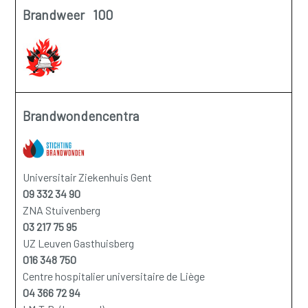
Brandweer 100
Brandwondencentra
Universitair Ziekenhuis Gent
09 332 34 90
ZNA Stuivenberg
03 217 75 95
UZ Leuven Gasthuisberg
016 348 750
Centre hospitalier universitaire de Liège
04 366 72 94