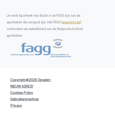
Je vindt Apotheek Van Bulck in de FAGG lijst van de
apotheken die vergund zijn. Het FAGG (
www.fagg.be)
controleert de wettelikheid van de Belgische (online)
apotheken.
Copyright@2026 Opgelet:
NIEUW ADRES!
-
Cookies Policy
-
Gebruikersrechten
-
Privacy