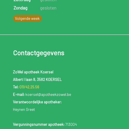
Zondag
gesloten
Volgende week
Contactgegevens
ZoWel apotheek Koersel
Albert I laan 8, 3582 KOERSEL
Tel:
011/42.25.56
E-mail:
koersel@apotheekzowel.be
Verantwoordelijke apotheker:
Heynen Greet
Vergunningsnummer apotheek:
713004