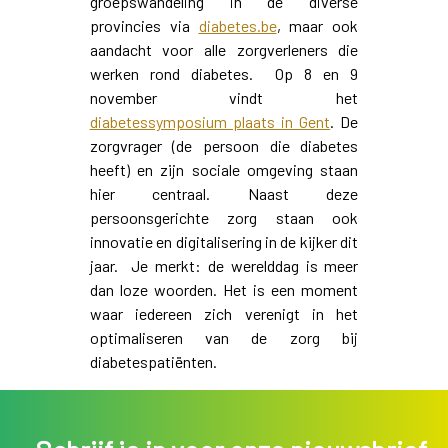
groepswandeling in de diverse
provincies via
diabetes.be
, maar ook
aandacht voor alle zorgverleners die
werken rond diabetes. Op 8 en 9
november vindt het
diabetessymposium plaats in Gent
. De
zorgvrager (de persoon die diabetes
heeft) en zijn sociale omgeving staan
hier centraal. Naast deze
persoonsgerichte zorg staan ook
innovatie en digitalisering in de kijker dit
jaar. Je merkt: de werelddag is meer
dan loze woorden. Het is een moment
waar iedereen zich verenigt in het
optimaliseren van de zorg bij
diabetespatiënten.