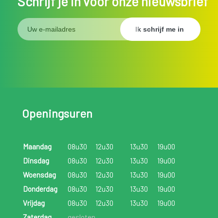
Schrijf je in voor onze nieuwsbrief
Openingsuren
Maandag
08u30
12u30
13u30
19u00
Dinsdag
08u30
12u30
13u30
19u00
Woensdag
08u30
12u30
13u30
19u00
Donderdag
08u30
12u30
13u30
19u00
Vrijdag
08u30
12u30
13u30
19u00
Zaterdag
gesloten