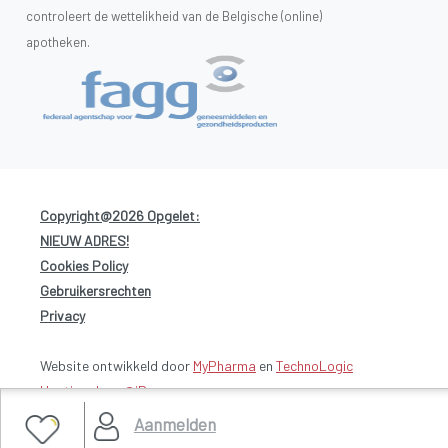
controleert de wettelikheid van de Belgische (online)
apotheken.
Copyright@2026 Opgelet:
NIEUW ADRES!
-
Cookies Policy
-
Gebruikersrechten
-
Privacy
Website ontwikkeld door
MyPharma
en
TechnoLogic
Hosting door @iPower
Aanmelden