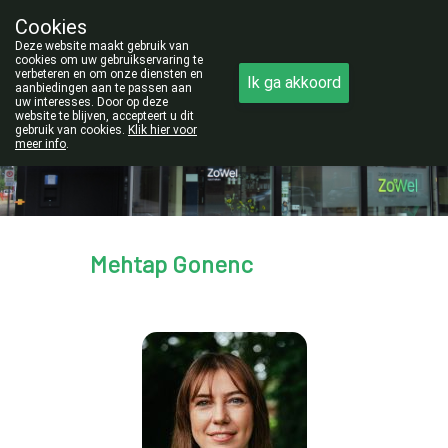
Cookies
Opgelet:
Deze website maakt gebruik van
NIEUW ADRES!
cookies om uw gebruikservaring te
verbeteren en om onze diensten en
Ik ga akkoord
011/42.25.56
aanbiedingen aan te passen aan
uw interesses. Door op deze
website te blijven, accepteert u dit
gebruik van cookies.
Klik hier voor
meer info
.
Vandaag
gesloten
Mehtap Gonenc