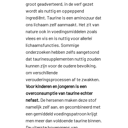
groot geadverteerd, in de verf gezet
wordt als nuttig en oppeppend
ingrediënt. Taurine is een aminozuur dat
ons lichaam zelf aanmaakt. Het zit van
nature ook in voedingsmiddelen zoals
vlees en vis en is nuttig voor allerlei
lichaamsfuncties. Sommige
onderzoeken hebben zelfs aangetoond
dat taurinesupplementen nuttig zouden
kunnen zijn voor de oudere bevolking,
om verschillende
verouderingsprocessen af te zwakken.
Voor kinderen en jongeren is een
overconsumptie van taurine echter
nefast.
De hersenen maken deze stof
namelijk zelf aan, en gecombineerd met
een gemiddeld voedingspatroon krijgt
men meer dan voldoende taurine binnen.
De uiterste bovengrens van