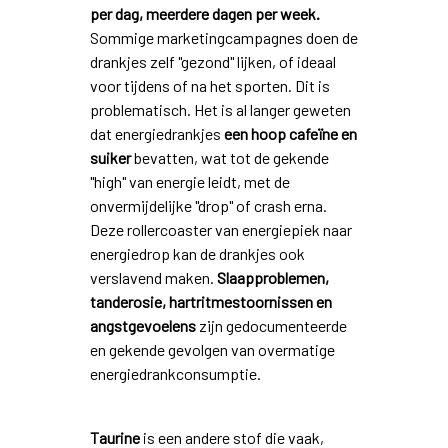
per dag, meerdere dagen per week.
Sommige marketingcampagnes doen de
drankjes zelf "gezond" lijken, of ideaal
voor tijdens of na het sporten. Dit is
problematisch. Het is al langer geweten
dat energiedrankjes
een hoop cafeïne en
suiker
bevatten, wat tot de gekende
"high" van energie leidt, met de
onvermijdelijke "drop" of crash erna.
Deze rollercoaster van energiepiek naar
energiedrop kan de drankjes ook
verslavend maken.
Slaapproblemen,
tanderosie, hartritmestoornissen en
angstgevoelens
zijn gedocumenteerde
en gekende gevolgen van overmatige
energiedrankconsumptie.
Taurine
is een andere stof die vaak,