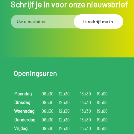
Schrijf je in voor onze nieuwsbrief
Openingsuren
Maandag
08u30
12u30
13u30
19u00
Dinsdag
08u30
12u30
13u30
19u00
Woensdag
08u30
12u30
13u30
19u00
Donderdag
08u30
12u30
13u30
19u00
Vrijdag
08u30
12u30
13u30
19u00