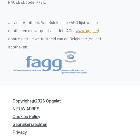
NACEBELcode: 47910
Je vindt Apotheek Van Bulck in de FAGG lijst van de
apotheken die vergund zijn. Het FAGG (
www.fagg.be)
controleert de wettelikheid van de Belgische (online)
apotheken.
Copyright@2026 Opgelet:
NIEUW ADRES!
-
Cookies Policy
-
Gebruikersrechten
-
Privacy