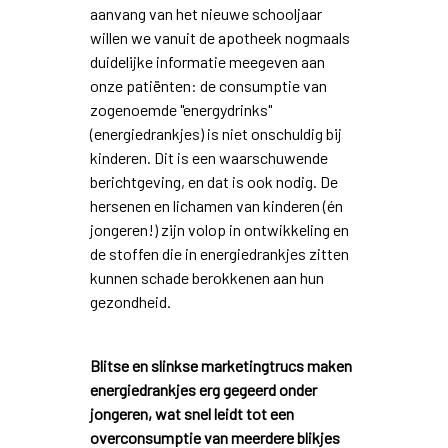
aanvang van het nieuwe schooljaar
willen we vanuit de apotheek nogmaals
duidelijke informatie meegeven aan
onze patiënten: de consumptie van
zogenoemde "energydrinks"
(energiedrankjes) is niet onschuldig bij
kinderen. Dit is een waarschuwende
berichtgeving, en dat is ook nodig. De
hersenen en lichamen van kinderen (én
jongeren!) zijn volop in ontwikkeling en
de stoffen die in energiedrankjes zitten
kunnen schade berokkenen aan hun
gezondheid.
Blitse en slinkse marketingtrucs maken
energiedrankjes erg gegeerd onder
jongeren, wat snel leidt tot een
overconsumptie van meerdere blikjes