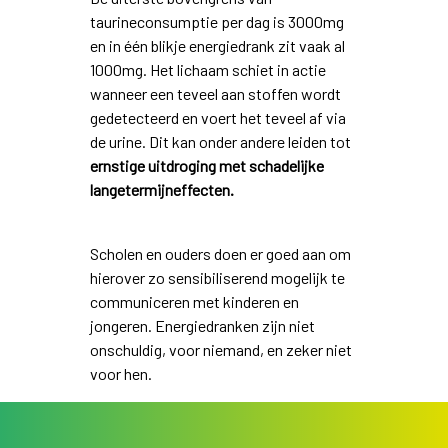
taurineconsumptie per dag is 3000mg
en in één blikje energiedrank zit vaak al
1000mg. Het lichaam schiet in actie
wanneer een teveel aan stoffen wordt
gedetecteerd en voert het teveel af via
de urine. Dit kan onder andere leiden tot
ernstige uitdroging met schadelijke
langetermijneffecten.
Scholen en ouders doen er goed aan om
hierover zo sensibiliserend mogelijk te
communiceren met kinderen en
jongeren. Energiedranken zijn niet
onschuldig, voor niemand, en zeker niet
voor hen.