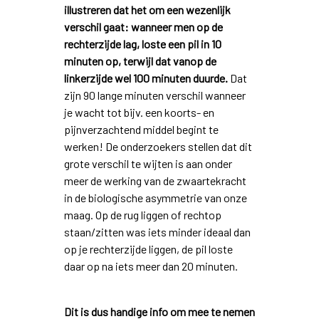
illustreren dat het om een wezenlijk
verschil gaat: wanneer men op de
rechterzijde lag, loste een pil in 10
minuten op, terwijl dat vanop de
linkerzijde wel 100 minuten duurde.
Dat
zijn 90 lange minuten verschil wanneer
je wacht tot bijv. een koorts- en
pijnverzachtend middel begint te
werken! De onderzoekers stellen dat dit
grote verschil te wijten is aan onder
meer de werking van de zwaartekracht
in de biologische asymmetrie van onze
maag. Op de rug liggen of rechtop
staan/zitten was iets minder ideaal dan
op je rechterzijde liggen, de pil loste
daar op na iets meer dan 20 minuten.
Dit is dus handige info om mee te nemen