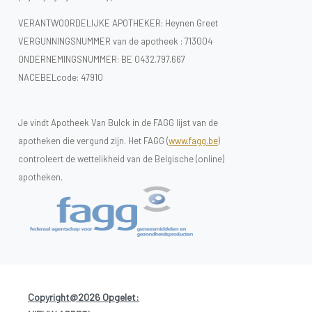
VERANTWOORDELIJKE APOTHEKER: Heynen Greet
VERGUNNINGSNUMMER van de apotheek :
713004
ONDERNEMINGSNUMMER:
BE 0432.797.667
NACEBELcode: 47910
Je vindt Apotheek Van Bulck in de FAGG lijst van de
apotheken die vergund zijn. Het FAGG (
www.fagg.be)
controleert de wettelikheid van de Belgische (online)
apotheken.
Copyright@2026 Opgelet: