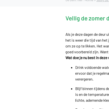
Veilig de zomer 
Als je deze dagen de deur u
het is weer die tijd van het
om ze op te likken. Het war
goed voorbereid zijn. Want
Wat doe je nu best in dez
Drink voldoende water
ervoor dat je regelm
verergeren.
Blijf binnen tijdens 
is en de temperature
lichte, ademende kle