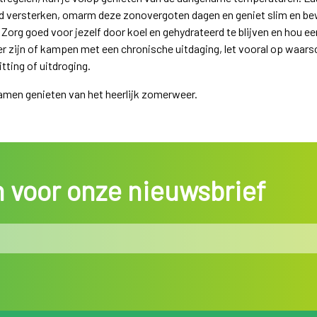
eid versterken, omarm deze zonovergoten dagen en geniet slim en be
Zorg goed voor jezelf door koel en gehydrateerd te blijven en hou een 
er zijn of kampen met een chronische uitdaging, let vooral op waar
tting of uitdroging.
amen genieten van het heerlijk zomerweer.
in voor onze nieuwsbrief