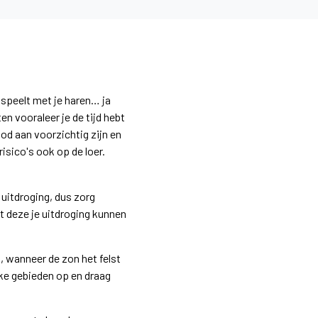
 speelt met je haren… ja
en vooraleer je de tijd hebt
od aan voorzichtig zijn en
sico's ook op de loer.
 uitdroging, dus zorg
t deze je uitdroging kunnen
n, wanneer de zon het felst
jke gebieden op en draag