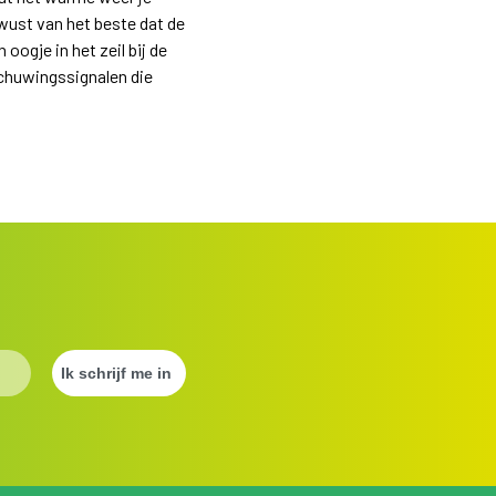
wust van het beste dat de
oogje in het zeil bij de
schuwingssignalen die