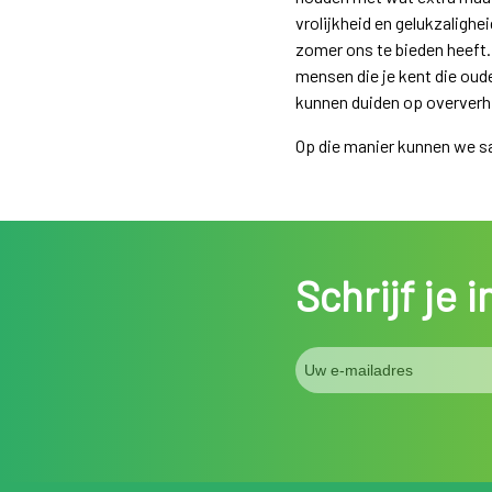
vrolijkheid en gelukzaligh
zomer ons te bieden heeft. 
mensen die je kent die oud
kunnen duiden op oververhi
Op die manier kunnen we s
Schrijf je 