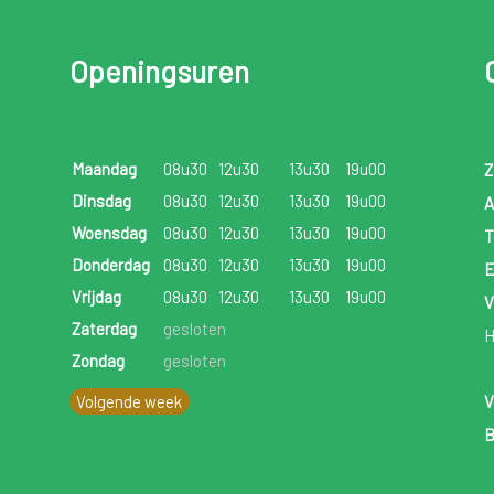
Openingsuren
Maandag
08u30
12u30
13u30
19u00
Z
Dinsdag
08u30
12u30
13u30
19u00
A
Woensdag
08u30
12u30
13u30
19u00
T
Donderdag
08u30
12u30
13u30
19u00
E
Vrijdag
08u30
12u30
13u30
19u00
V
Zaterdag
gesloten
H
Zondag
gesloten
Volgende week
V
B