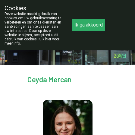
Cookies
Opgelet:
Deze website maakt gebruik van
NIEUW ADRES!
cookies om uw gebruikservaring te
verbeteren en om onze diensten en
Ik ga akkoord
011/42.25.56
aanbiedingen aan te passen aan
uw interesses. Door op deze
website te blijven, accepteert u dit
gebruik van cookies.
Klik hier voor
meer info
.
gesloten
Ceyda Mercan