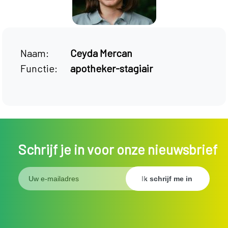
Naam:
Ceyda Mercan
Functie:
apotheker-stagiair
Schrijf je in voor onze nieuwsbrief